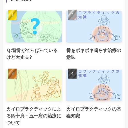
Ｑ:背骨がでっぱっている
骨をポキポキ鳴らす治療の
けど大丈夫?
意味
カイロプラクティックによ
カイロプラクティックの基
る四十肩・五十肩の治療に
礎知識
ついて