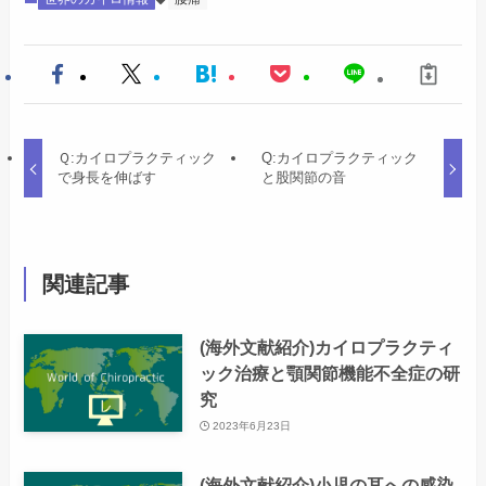
Ｑ:カイロプラクティック
Q:カイロプラクティック
で身長を伸ばす
と股関節の音
関連記事
(海外文献紹介)カイロプラクティ
ック治療と顎関節機能不全症の研
究
2023年6月23日
(海外文献紹介)小児の耳への感染