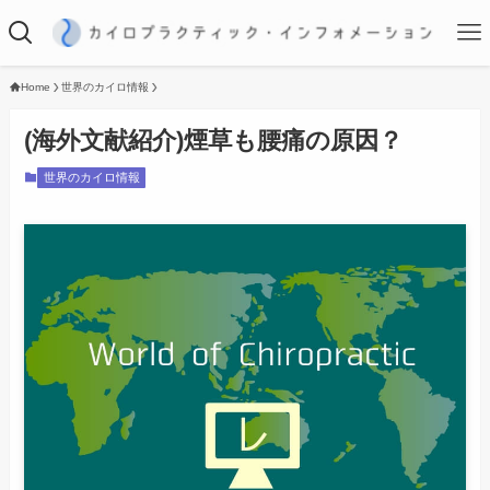
Home
世界のカイロ情報
(海外文献紹介)煙草も腰痛の原因？
世界のカイロ情報