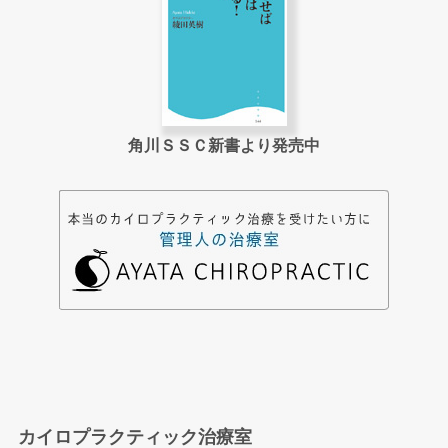
角川ＳＳＣ新書より発売中
カイロプラクティック治療室