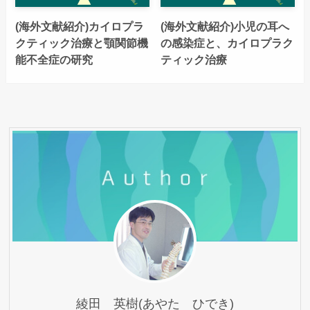
(海外文献紹介)カイロプラ
(海外文献紹介)小児の耳へ
クティック治療と顎関節機
の感染症と、カイロプラク
能不全症の研究
ティック治療
綾田 英樹(あやた ひでき)