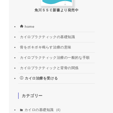
角川ＳＳＣ新書より発売中
home
カイロプラクティックの基礎知識
骨をポキポキ鳴らす治療の意味
カイロプラクティック治療の一般的な手順
カイロプラクティックと背骨の関係
カイロ治療を受ける
カテゴリー
カイロの基礎知識
(4)