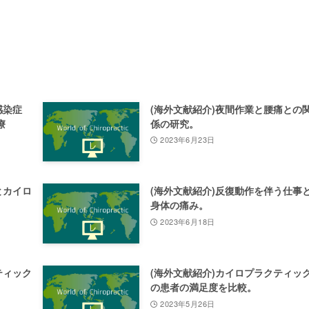
感染症
(海外文献紹介)夜間作業と腰痛との
療
係の研究。
2023年6月23日
とカイロ
(海外文献紹介)反復動作を伴う仕事
身体の痛み。
2023年6月18日
ティック
(海外文献紹介)カイロプラクティッ
の患者の満足度を比較。
2023年5月26日