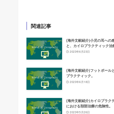
関連記事
(海外文献紹介)小児の耳への
と、カイロプラクティック治
2023年6月23日
(海外文献紹介)フットボール
プラクティック。
2023年6月18日
(海外文献紹介)カイロプラク
における頚部治療の危険性。
2023年5月26日