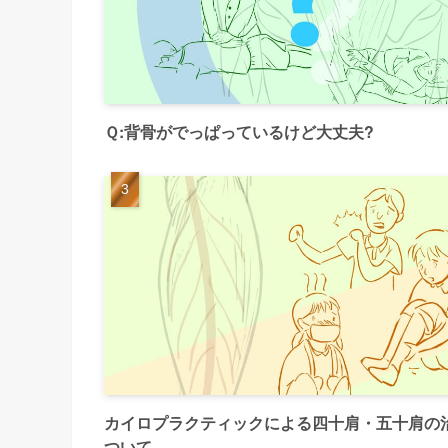
Ｑ:背骨がでっぱっているけど大丈夫?
カイロプラクティックによる四十肩・五十肩の
ついて