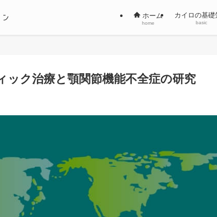
カイロの基礎
ホーム
basic
home
ティック治療と顎関節機能不全症の研究