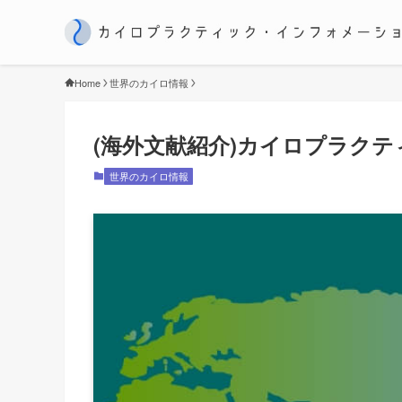
Home
世界のカイロ情報
(海外文献紹介)カイロプラク
世界のカイロ情報