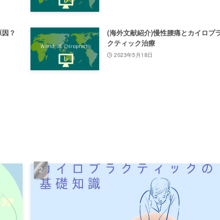
原因？
(海外文献紹介)慢性腰痛とカイロプ
クティック治療
2023年5月18日