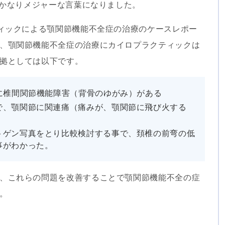
もかなりメジャーな言葉になりました。
ィックによる顎関節機能不全症の治療のケースレポー
、顎関節機能不全症の治療にカイロプラクティックは
拠としては以下です。
に椎間関節機能障害（背骨のゆがみ）がある
で、顎関節に関連痛（痛みが、顎関節に飛び火する
トゲン写真をとり比較検討する事で、頚椎の前弯の低
事がわかった。
、これらの問題を改善することで顎関節機能不全の症
。