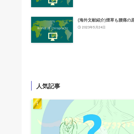
(海外文献紹介)煙草も腰痛の
2023年5月24日
人気記事