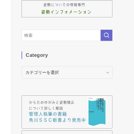
Category
Category