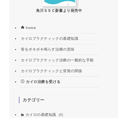
角川ＳＳＣ新書より発売中
home
カイロプラクティックの基礎知識
骨をポキポキ鳴らす治療の意味
カイロプラクティック治療の一般的な手順
カイロプラクティックと背骨の関係
カイロ治療を受ける
カテゴリー
カイロの基礎知識
(4)