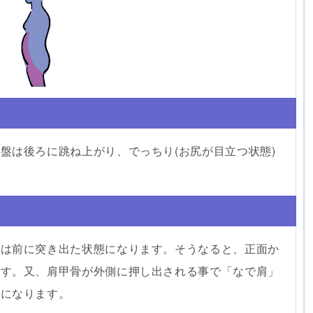
盤は後ろに跳ね上がり、でっちり(お尻が目立つ状態)
頭は前に突き出た状態になります。そうなると、正面か
ます。又、肩甲骨が外側に押し出される事で「なで肩」
うになります。