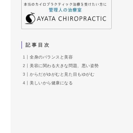
記 事 目 次
全身のバランスと美容
美容に関わる大きな問題、悪い姿勢
からだがゆがむと見た目もゆがむ
美しいから健康になる