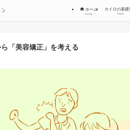
カイロの基礎
ホーム
basic
home
から「美容矯正」を考える