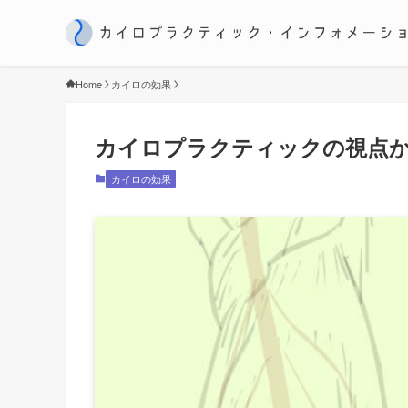
Home
カイロの効果
カイロプラクティックの視点
カイロの効果