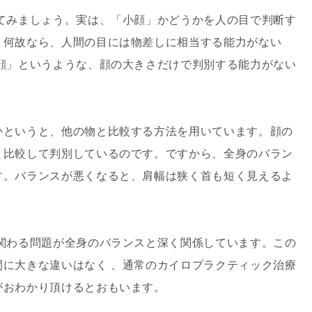
みましょう。実は、「小顔」かどうかを人の目で判断す
。何故なら、人間の目には物差しに相当する能力がない
顔」というような、顔の大きさだけで判別する能力がない
というと、他の物と比較する方法を用いています。顔の
と比較して判別しているのです。ですから、全身のバラン
す。バランスが悪くなると、肩幅は狭く首も短く見えるよ
わる問題が全身のバランスと深く関係しています。この
に大きな違いはなく 、通常のカイロプラクティック治療
がおわかり頂けるとおもいます。