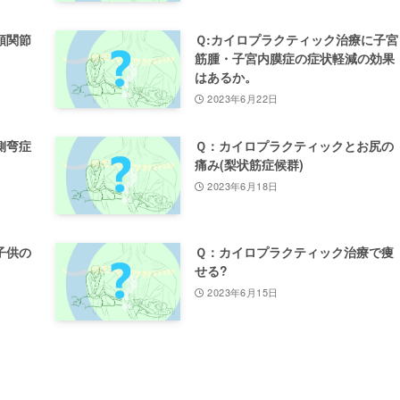
顎関節
Ｑ:カイロプラクティック治療に子宮
筋腫・子宮内膜症の症状軽減の効果
はあるか。
2023年6月22日
側弯症
Ｑ：カイロプラクティックとお尻の
痛み(梨状筋症候群)
2023年6月18日
子供の
Ｑ：カイロプラクティック治療で痩
せる?
2023年6月15日