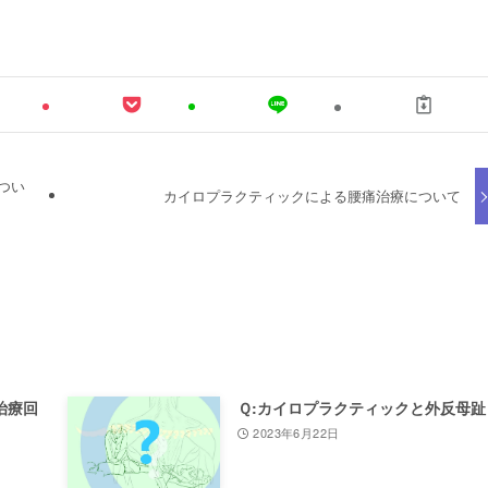
つい
カイロプラクティックによる腰痛治療について
治療回
Ｑ:カイロプラクティックと外反母趾
2023年6月22日