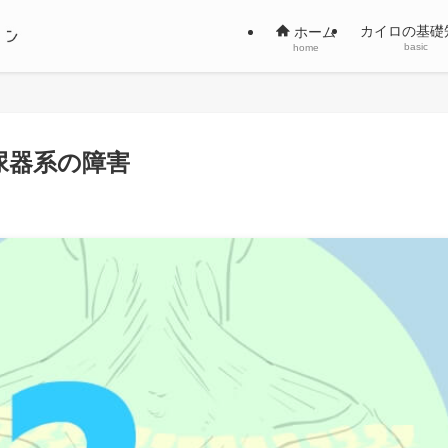
カイロの基礎
ホーム
basic
home
尿器系の障害