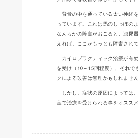
背骨の中を通っている太い神経を
っています。これは馬のしっぽの
なんらかの障害がおこると、泌尿
えれば、ここがもっとも障害され
カイロプラクティック治療が有効
を受け（10～15回程度）、それ
クによる改善は無理かもしれませ
しかし、症状の原因によっては、
室で治療を受けられる事をオスス