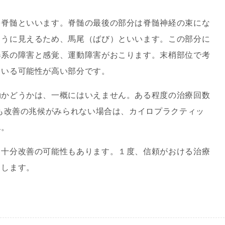
脊髄といいます。脊髄の最後の部分は脊髄神経の束にな
ように見えるため、馬尾（ばび）といいます。この部分に
器系の障害と感覚、運動障害がおこります。末梢部位で考
ている可能性が高い部分です。
かどうかは、一概にはいえません。ある程度の治療回数
でも改善の兆候がみられない場合は、カイロプラクティッ
ん。
十分改善の可能性もあります。１度、信頼がおける治療
メします。