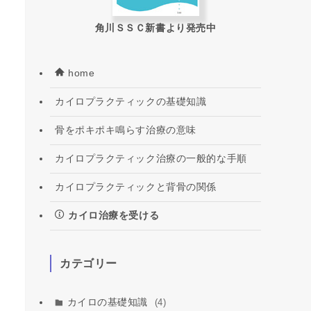
角川ＳＳＣ新書より発売中
home
カイロプラクティックの基礎知識
骨をポキポキ鳴らす治療の意味
カイロプラクティック治療の一般的な手順
カイロプラクティックと背骨の関係
カイロ治療を受ける
カテゴリー
カイロの基礎知識
(4)