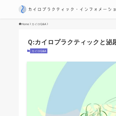
Home
カイロQ&A
Ｑ:カイロプラクティックと泌
カイロQ&A