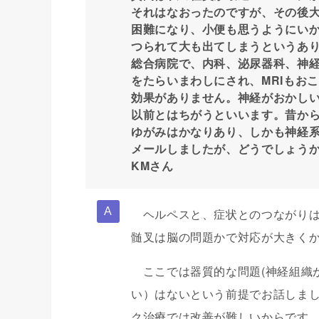
それはなおったのですが、その後
困難になり、小便も思うようにい
つられて大も出てしまうというあ
総合病院で、内科、泌尿器科、神
をたらいまわしにされ、MRIもお
効果がありません。神経がおかし
以前とはちがうといいます。昔か
ゆがみはかなりあり、しかも神経
メールしましたが、どうでしょう
KMさん
ヘルペスと、症状とのつながりは
髄叉は脳の問題かで対応が大きく
ここでは器質的な問題(神経組織
い）はないという前提でお話しま
ク治療では改善が難しいからです