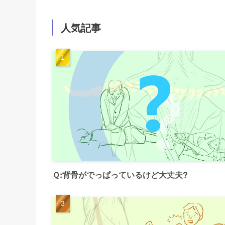
人気記事
Ｑ:背骨がでっぱっているけど大丈夫?