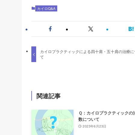
カイロQ&A
カイロプラクティックによる四十肩・五十肩の治療に
て
関連記事
Ｑ：カイロプラクティックの
数について
2023年6月23日