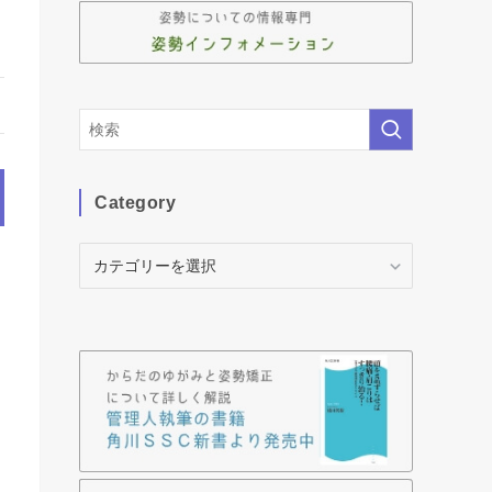
Category
Category