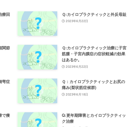
治療回
Ｑ:カイロプラクティックと外反母趾
2023年6月22日
顎関節
Ｑ:カイロプラクティック治療に子宮
筋腫・子宮内膜症の症状軽減の効果
はあるか。
2023年6月22日
側弯症
Ｑ：カイロプラクティックとお尻の
痛み(梨状筋症候群)
2023年6月18日
療で痩
Q:更年期障害とカイロプラクティッ
ク治療