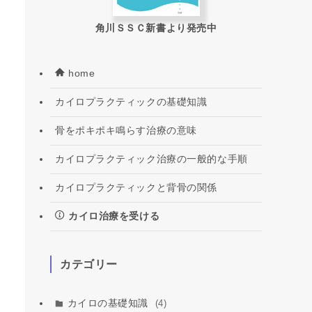
角川ＳＳＣ新書より発売中
home
カイロプラクティックの基礎知識
骨をポキポキ鳴らす治療の意味
カイロプラクティック治療の一般的な手順
カイロプラクティックと背骨の関係
カイロ治療を受ける
カテゴリー
カイロの基礎知識
(4)