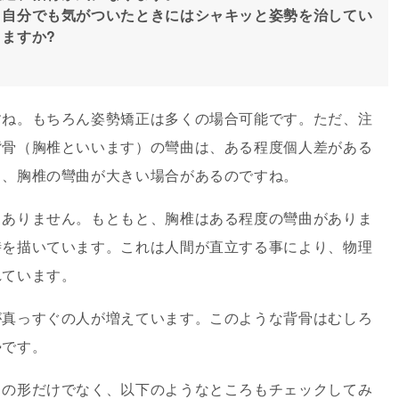
、自分でも気がついたときにはシャキッと姿勢を治してい
ますか?
ね。もちろん姿勢矯正は多くの場合可能です。ただ、注
背骨（胸椎といいます）の彎曲は、ある程度個人差がある
き、胸椎の彎曲が大きい場合があるのですね。
ありません。もともと、胸椎はある程度の彎曲がありま
時を描いています。これは人間が直立する事により、物理
れています。
真っすぐの人が増えています。このような背骨はむしろ
勢です。
の形だけでなく、以下のようなところもチェックしてみ