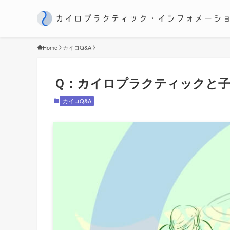
Home
カイロQ&A
Ｑ：カイロプラクティックと子
カイロQ&A