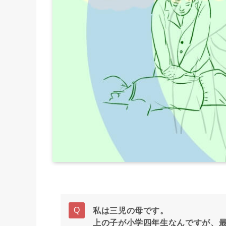
私は三児の母です。
上の子が小学四年生なんですが、