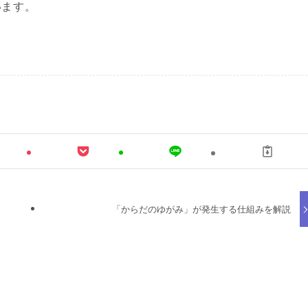
います。
「からだのゆがみ」が発生する仕組みを解説