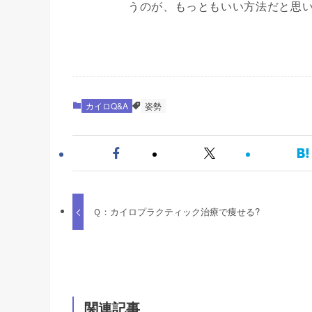
うのが、もっともいい方法だと思
カイロQ&A
姿勢
Ｑ：カイロプラクティック治療で痩せる?
関連記事