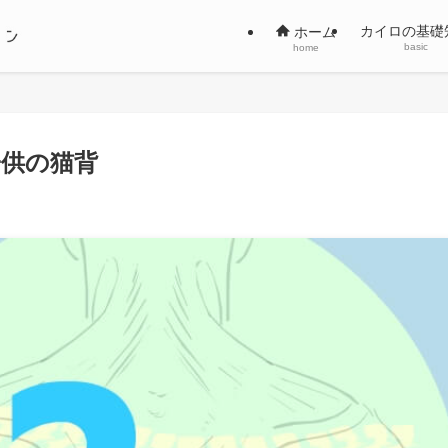
カイロの基礎
ホーム
basic
home
供の猫背