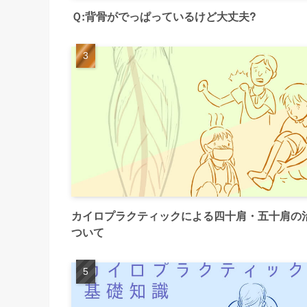
Ｑ:背骨がでっぱっているけど大丈夫?
カイロプラクティックによる四十肩・五十肩の
ついて