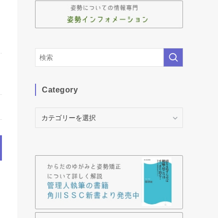
Category
Category