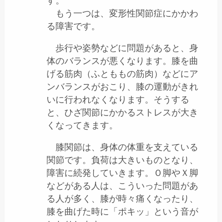
す。
もう一つは、変形性関節症にかかわ
る障害です。
歩行や姿勢などに問題があると、身
体のバランスが悪くなります。膝を曲
げる筋肉（ふとももの筋肉）などにア
ンバランスがおこり、膝の運動がきれ
いに行われなくなります。そうする
と、ひざ関節にかかるストレスが大き
くなってきます。
膝関節は、身体の体重を支えている
関節です。負荷は大きいものとなり、
障害に続発していきます。Ｏ脚やＸ脚
などがある人は、こういった問題があ
る人が多く、膝が時々痛くなったり、
膝を曲げた時に「ポキッ」という音が