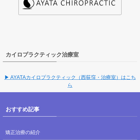
カイロプラクティック治療室
▶ AYATAカイロプラクティック（西荻窪・治療室）はこち
ら
おすすめ記事
矯正治療の紹介