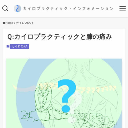
Home
カイロQ&A
Ｑ:カイロプラクティックと膝の痛み
カイロQ&A