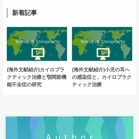
新着記事
(海外文献紹介)カイロプラ
(海外文献紹介)小児の耳へ
クティック治療と顎関節機
の感染症と、カイロプラク
能不全症の研究
ティック治療