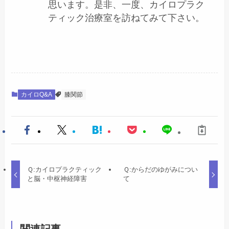
思います。是非、一度、カイロプラク
ティック治療室を訪ねてみて下さい。
カイロQ&A
膝関節
Ｑ:カイロプラクティック
Ｑ:からだのゆがみについ
と脳・中枢神経障害
て