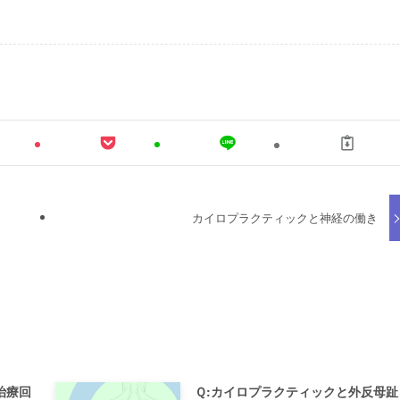
カイロプラクティックと神経の働き
治療回
Ｑ:カイロプラクティックと外反母趾