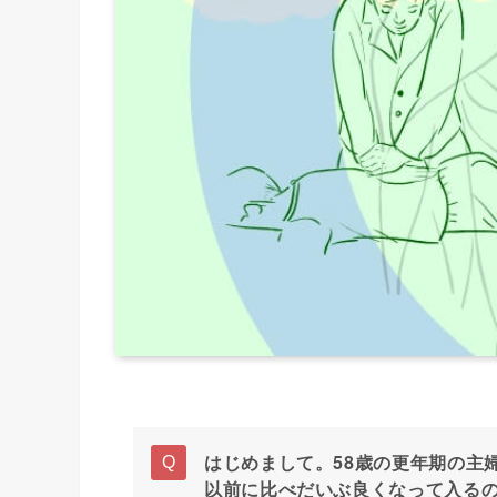
はじめまして。58歳の更年期の主
以前に比べだいぶ良くなって入る