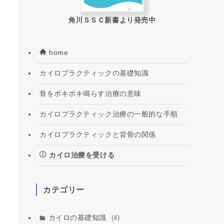
角川ＳＳＣ新書より発売中
home
カイロプラクティックの基礎知識
骨をポキポキ鳴らす治療の意味
カイロプラクティック治療の一般的な手順
カイロプラクティックと背骨の関係
カイロ治療を受ける
カテゴリー
カイロの基礎知識
(4)