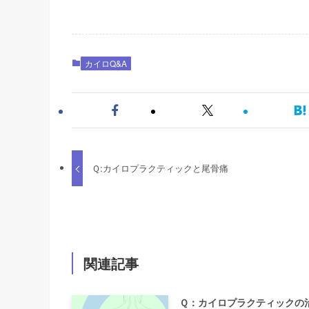
カイロQ&A
Ｑ:カイロプラクティックと尾骨痛
関連記事
Ｑ：カイロプラクティックの