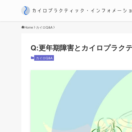
Home
カイロQ&A
Q:更年期障害とカイロプラク
カイロQ&A