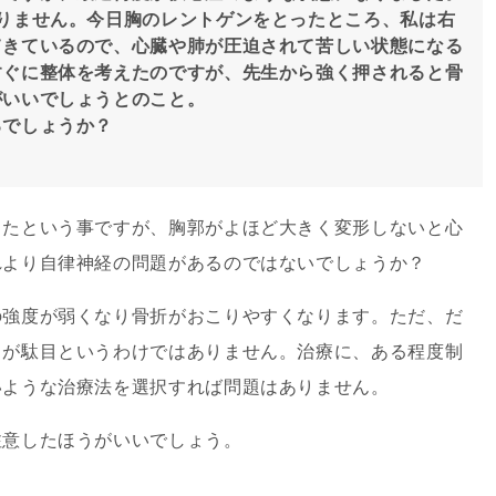
りません。今日胸のレントゲンをとったところ、私は右
てきているので、心臓や肺が圧迫されて苦しい状態になる
すぐに整体を考えたのですが、先生から強く押されると骨
がいいでしょうとのこと。
るでしょうか？
たという事ですが、胸郭がよほど大きく変形しないと心
れより自律神経の問題があるのではないでしょうか？
強度が弱くなり骨折がおこりやすくなります。ただ、だ
クが駄目というわけではありません。治療に、ある程度制
いような治療法を選択すれば問題はありません。
意したほうがいいでしょう。