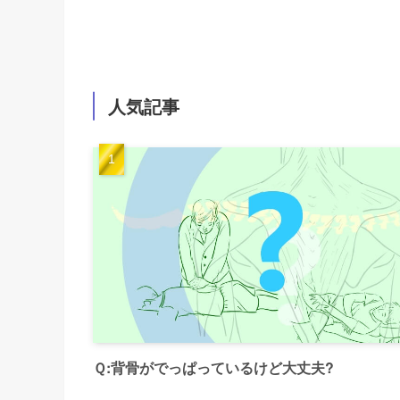
人気記事
Ｑ:背骨がでっぱっているけど大丈夫?