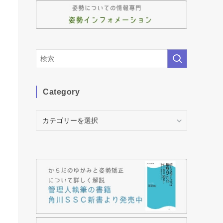
Category
Category