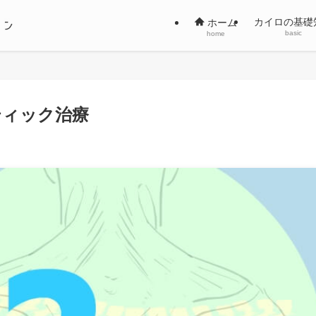
カイロの基礎
ホーム
basic
home
ティック治療