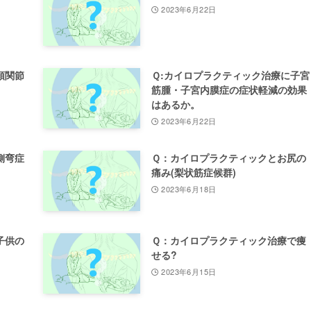
2023年6月22日
顎関節
Ｑ:カイロプラクティック治療に子宮
筋腫・子宮内膜症の症状軽減の効果
はあるか。
2023年6月22日
側弯症
Ｑ：カイロプラクティックとお尻の
痛み(梨状筋症候群)
2023年6月18日
子供の
Ｑ：カイロプラクティック治療で痩
せる?
2023年6月15日