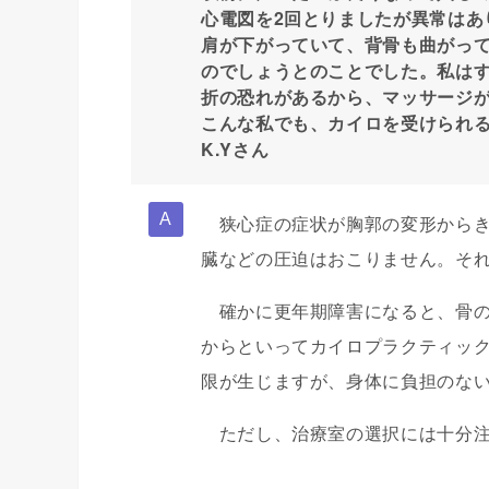
心電図を2回とりましたが異常はあ
肩が下がっていて、背骨も曲がっ
のでしょうとのことでした。私は
折の恐れがあるから、マッサージ
こんな私でも、カイロを受けられ
K.Yさん
狭心症の症状が胸郭の変形からき
臓などの圧迫はおこりません。そ
確かに更年期障害になると、骨の
からといってカイロプラクティッ
限が生じますが、身体に負担のな
ただし、治療室の選択には十分注