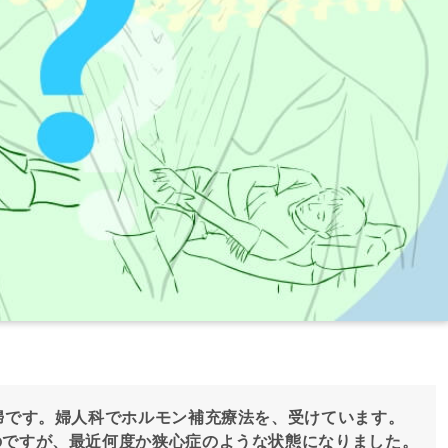
婦です。婦人科でホルモン補充療法を、受けています。
のですが、最近何度か狭心症のような状態になりました。