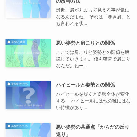
の改善方法
最近、肩が丸まって見える事が気に
なるんだよね。 それは「巻き肩」と
も言われる状...
悪い姿勢と肩こりとの関係
姿勢と健康
ここでは肩こりと姿勢との関係を解
説していきます。 僕も猫背で肩こり
なんだよねー...
ハイヒールと姿勢との関係
姿勢のかたち
ハイヒールを履くと姿勢全体が変化
する ハイヒールには他の靴にはな
い特徴があり...
悪い姿勢の共通点「からだの反り
姿勢のかたち
返り」