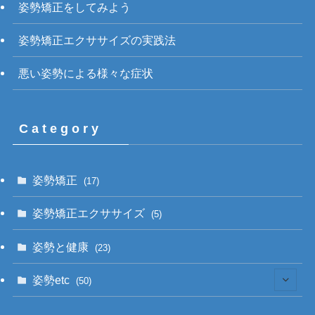
姿勢矯正をしてみよう
姿勢矯正エクササイズの実践法
悪い姿勢による様々な症状
C a t e g o r y
姿勢矯正
(17)
姿勢矯正エクササイズ
(5)
姿勢と健康
(23)
姿勢etc
(50)
(20)