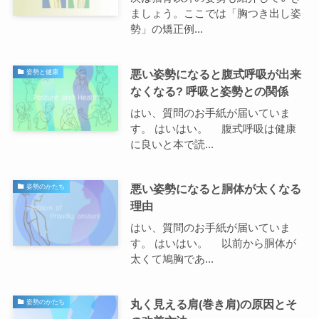
ましょう。ここでは「胸つき出し姿
勢」の矯正例...
悪い姿勢になると腹式呼吸が出来
姿勢と健康
なくなる? 呼吸と姿勢との関係
はい、質問のお手紙が届いていま
す。 はいはい。 腹式呼吸は健康
に良いと本で読...
悪い姿勢になると胴体が太くなる
姿勢のかたち
理由
はい、質問のお手紙が届いていま
す。 はいはい。 以前から胴体が
太くて鳩胸であ...
丸く見える肩(巻き肩)の原因とそ
姿勢のかたち