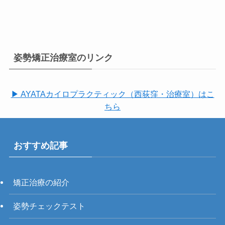
姿勢矯正治療室のリンク
▶ AYATAカイロプラクティック（西荻窪・治療室）はこ
ちら
おすすめ記事
矯正治療の紹介
姿勢チェックテスト