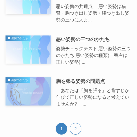
悪い姿勢の共通点 悪い姿勢は猫
背・胸つき出し姿勢・腰つき出し姿
勢の三つに大ま...
悪い姿勢の三つのかたち
姿勢のかたち
姿勢チェックテスト 悪い姿勢の三つ
のかたち 悪い姿勢の種類(一番左は
正しい姿勢) ...
胸を張る姿勢の問題点
姿勢のかたち
あなたは「胸を張る」と背すじが
伸びて正しい姿勢になると考えてい
ませんか? ...
1
2