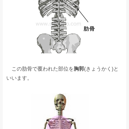
この肋骨で覆われた部位を
胸郭
(きょうかく)と
いいます。