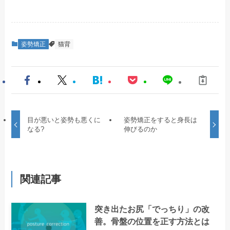
姿勢矯正
猫背
目が悪いと姿勢も悪くに
姿勢矯正をすると身長は
なる?
伸びるのか
関連記事
突き出たお尻「でっちり」の改
善。骨盤の位置を正す方法とは