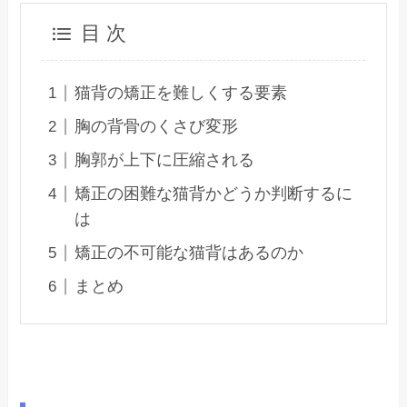
目 次
猫背の矯正を難しくする要素
胸の背骨のくさび変形
胸郭が上下に圧縮される
矯正の困難な猫背かどうか判断するに
は
矯正の不可能な猫背はあるのか
まとめ