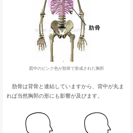
図中のピンク色が肋骨で形成された胸郭
肋骨は背骨と連結していますから、背中が丸ま
れば当然胸郭の形にも影響が及びます。