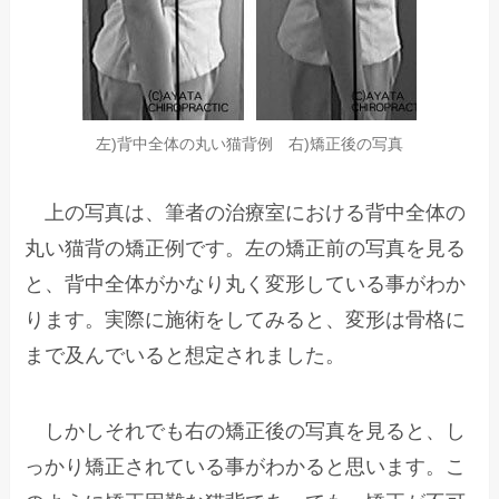
左)背中全体の丸い猫背例 右)矯正後の写真
上の写真は、筆者の治療室における背中全体の
丸い猫背の矯正例です。左の矯正前の写真を見る
と、背中全体がかなり丸く変形している事がわか
ります。実際に施術をしてみると、変形は骨格に
まで及んでいると想定されました。
しかしそれでも右の矯正後の写真を見ると、し
っかり矯正されている事がわかると思います。こ