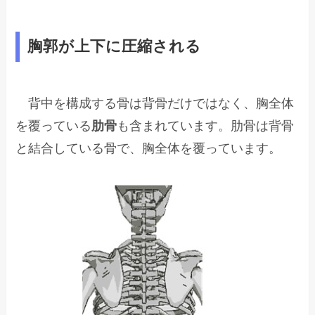
胸郭が上下に圧縮される
背中を構成する骨は背骨だけではなく、胸全体
を覆っている
肋骨
も含まれています。肋骨は背骨
と結合している骨で、胸全体を覆っています。