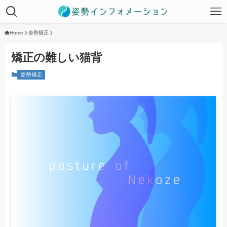
Home
姿勢矯正
矯正の難しい猫背
姿勢矯正