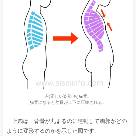
左)正しい姿勢 右)猫背。
猫背になると肋骨が上下に圧縮される。
上図は、背骨が丸まるのに連動して胸郭がどの
ように変形するのかを示した図です。