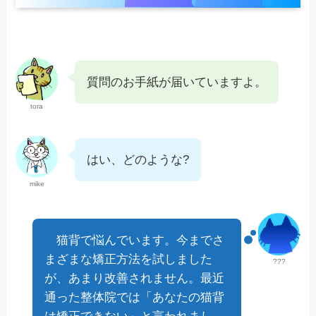
質問のお手紙が届いていますよ。
tora
はい、どのような?
mike
猫背で悩んでいます。今までさ
まざまな矯正方法を試しました
???
が、あまり改善されません。最近
通った整体院では「あなたの猫背