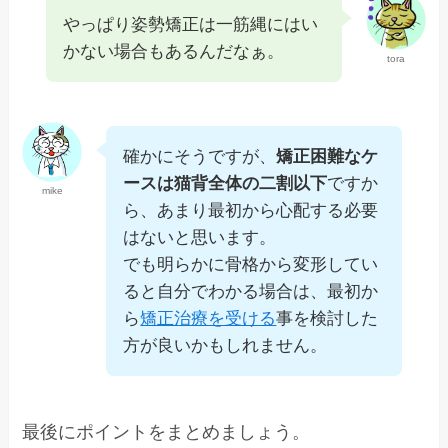
やっぱり姿勢矯正は一筋縄にはい
かない場合もあるんだなぁ。
tora
確かにそうですが、
矯正困難なケ
ースは猫背全体の二割以下
ですか
mike
ら、あまり最初から心配する必要
はないと思います。
でも明らかに骨格から変形してい
ると自分でわかる場合は、最初か
ら
矯正治療を受ける
事を検討した
方が良いかもしれません。
最後にポイントをまとめましょう。