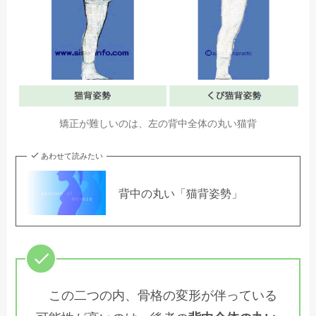
矯正が難しいのは、左の背中全体の丸い猫背
あわせて読みたい
背中の丸い「猫背姿勢」
この二つの内、骨格の変形が伴っている