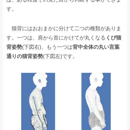
す。
猫背にはおおまかに分けて二つの種類がありま
す。一つは、肩から首にかけてが丸くなる
くび猫
背姿勢
(下図右)、もう一つは
背中全体の丸い言葉
通りの猫背姿勢
(下図左)です。