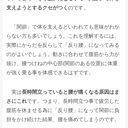
支えようとするクセがつく
のです。
「関節」で体を支えるといわれても意味がわか
らない方も多いでしょう。これを理解するには、
実際にからだを反らして「反り腰」になってみる
のがよいでしょう。動きに合わせて腹筋から力が
抜け、腰つけねの中心部(関節のある位置)に体重
が強く乗る事を体感できるはずです。
実は
長時間立っていると腰が痛くなる原因はま
さにこれ
です。つまり、長時間立つ事で疲労した
腹筋を休ませる為に「反り腰」になって関節に負
担をかけ続けた結果、腰を痛めてしまうのです。