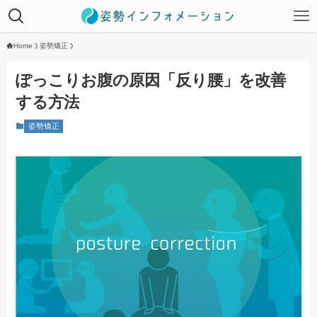
Home
姿勢矯正
ぽっこりお腹の原因「反り腰」を改善
する方法
姿勢矯正