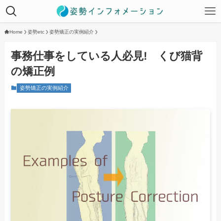
Home
姿勢etc
姿勢矯正の実例紹介
事務仕事をしている人必見! くび猫背
の矯正例
姿勢矯正の実例紹介