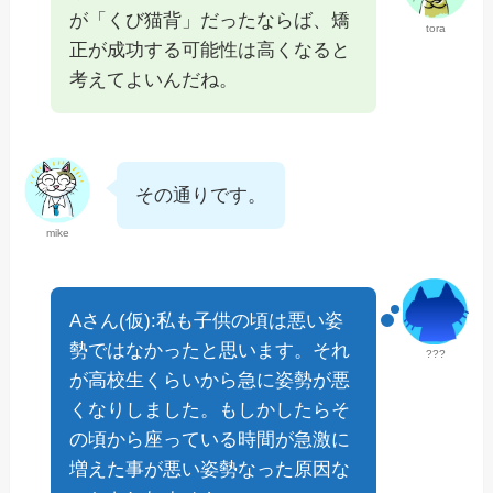
が「くび猫背」だったならば、矯
tora
正が成功する可能性は高くなると
考えてよいんだね。
その通りです。
mike
Aさん(仮):私も子供の頃は悪い姿
勢ではなかったと思います。それ
???
が高校生くらいから急に姿勢が悪
くなりしました。もしかしたらそ
の頃から座っている時間が急激に
増えた事が悪い姿勢なった原因な