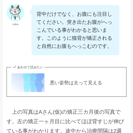
背中だけでなく、お腹にも注目し
てください。突き出たお腹がへっ
mike
こんでいる事がわかると思いま
す。このように猫背が矯正される
と自然にお腹もへっこむのです。
あわせて読みたい
悪い姿勢は太って見える
上の写真はAさん(仮)の矯正三カ月後の写真で
す。左の矯正一ヶ月目に比べてほぼ背すじが伸び
ている事がわかります。途中から治療間隔は2週