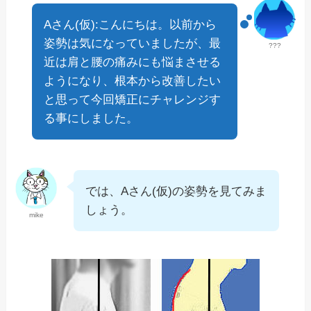
Aさん(仮):こんにちは。以前から
姿勢は気になっていましたが、最
???
近は肩と腰の痛みにも悩まさせる
ようになり、根本から改善したい
と思って今回矯正にチャレンジす
る事にしました。
では、Aさん(仮)の姿勢を見てみま
しょう。
mike