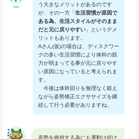
う大きなメリットがあるのです
mike
が、その一方「
生活習慣が原因で
ある為、生活スタイルがそのまま
だと元に戻りやすい
」というデメ
リットもあります。
Aさん(仮)の場合は、ディスクワー
クの多い生活習慣により体幹の筋
力が弱まってる事が元に戻りやす
い原因になっていると考えられま
す。
今後は体幹回りを無理なく鍛え
ながら姿勢矯正エクササイズを継
続して行う必要がありますね。
姿勢を維持する為にも運動は続け