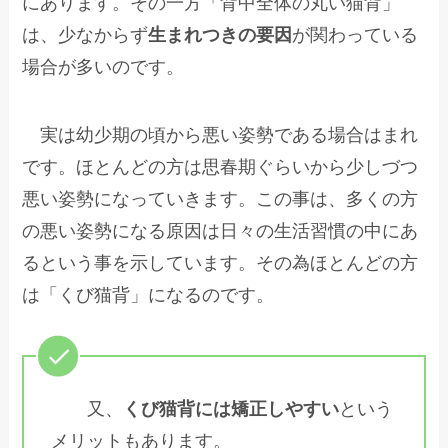
にあります。その一方「背中全体の丸い猫背」
は、少なからず
生まれつきの要因
が関わっている
場合が多いのです。
実は幼少期の頃から悪い姿勢である場合はまれ
です。ほとんどの方は思春期ぐらいから少しづつ
悪い姿勢になっていきます。この事は、多くの方
の悪い姿勢になる原因は日々の生活習慣の中にあ
るという事を示しています。その為ほとんどの方
は「くび猫背」になるのです。
又、
くび猫背には矯正しやすい
という
メリットもあります。