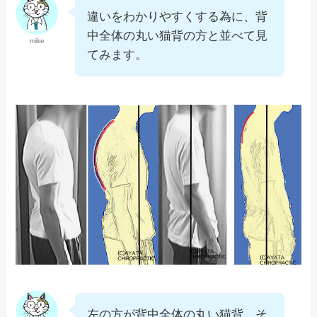
違いをわかりやすくする為に、背
中全体の丸い猫背の方と並べて見
mike
てみます。
左の方が背中全体の丸い猫背、そ