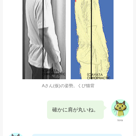
Aさん(仮)の姿勢。くび猫背
確かに肩が丸いね。
tora