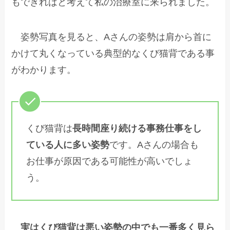
もできればと考えて私の治療室に来られました。
姿勢写真を見ると、Aさんの姿勢は肩から首に
かけて丸くなっている典型的なくび猫背である事
がわかります。
くび猫背は
長時間座り続ける事務仕事をし
ている人に多い姿勢
です。Aさんの場合も
お仕事が原因である可能性が高いでしょ
う。
実はくび猫背は悪い姿勢の中でも一番多く見ら