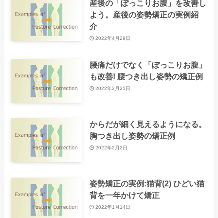
産後の「ぽっこりお腹」を改善し
よう。産後の姿勢矯正の実例紹
介
2022年4月29日
腰痛だけでなく「ぽっこりお腹」
も改善! 腰つき出し姿勢の矯正例
2022年2月25日
からだが細く見えるようになる。
胸つき出し姿勢の矯正例
2022年2月2日
姿勢矯正の実例:猫背(2) ひどい猫
背を一年かけて矯正
2022年1月14日