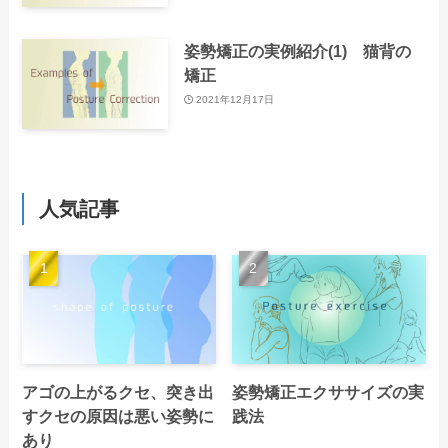
姿勢矯正の実例紹介(1) 猫背の
矯正
2021年12月17日
人気記事
アゴの上がるクセ、突き出
姿勢矯正エクササイズの実
すクセの原因は悪い姿勢に
践法
あり