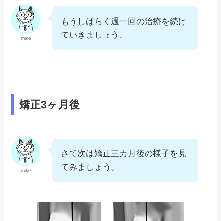
もうしばらく週一回の治療を続け
ていきましょう。
mike
矯正3ヶ月後
さて次は矯正三カ月後の様子を見
てみましょう。
mike