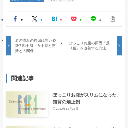
肩の痛みの原因は悪い姿
ぽっこりお腹の原因「反
勢? 四十肩・五十肩と姿
り腰」を改善する方法
勢との関係
関連記事
ぽっこりお腹がスリムになった。
猫背の矯正例
2022年11月26日