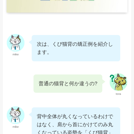
次は、くび猫背の矯正例を紹介し
ます。
mike
普通の猫背と何か違うの?
tora
背中全体が丸くなっているわけで
はなく、肩から首にかけてのみ丸
mike
くなっている姿勢を「くび猫背」