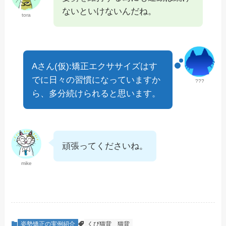
ないといけないんだね。
tora
Aさん(仮):矯正エクササイズはす
でに日々の習慣になっていますか
???
ら、多分続けられると思います。
頑張ってくださいね。
mike
姿勢矯正の実例紹介
くび猫背
猫背