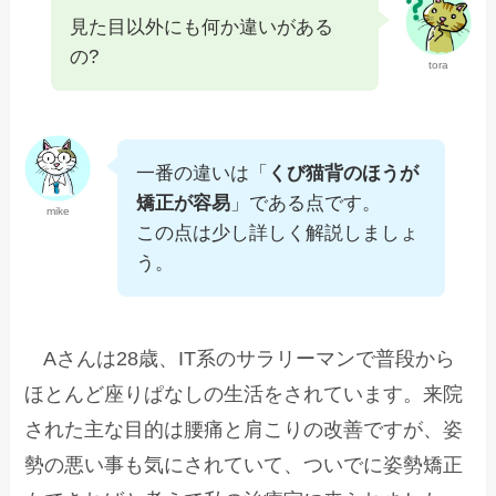
見た目以外にも何か違いがある
の?
tora
一番の違いは「
くび猫背のほうが
矯正が容易
」である点です。
mike
この点は少し詳しく解説しましょ
う。
Aさんは28歳、IT系のサラリーマンで普段から
ほとんど座りぱなしの生活をされています。来院
された主な目的は腰痛と肩こりの改善ですが、姿
勢の悪い事も気にされていて、ついでに姿勢矯正