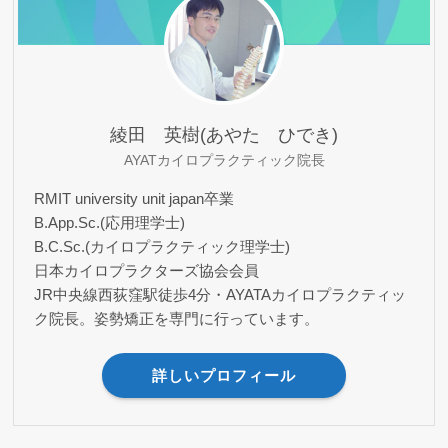
綾田 英樹(あやた ひでき)
AYATカイロプラクティック院長
RMIT university unit japan卒業
B.App.Sc.(応用理学士)
B.C.Sc.(カイロプラクティック理学士)
日本カイロプラクターズ協会会員
JR中央線西荻窪駅徒歩4分・AYATAカイロプラクティッ
ク院長。姿勢矯正を専門に行っています。
詳しいプロフィール