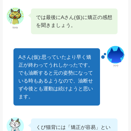
では最後にAさん(仮)に矯正の感想
を聞きましょう。
tora
Aさん(仮):思っていたより早く矯
正が終わってうれしかったです。
???
でも油断すると元の姿勢になって
いる時もあるようなので、油断せ
ず今後とも運動は続けようと思い
ます。
くび猫背には「矯正が容易」とい